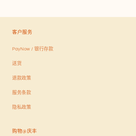
客户服务
PayNow / 银行存款
送货
退款政策
服务条款
隐私政策
购物@庆丰